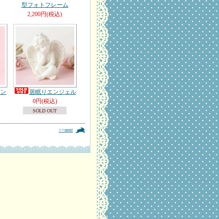
型フォトフレーム
2,200円(税込)
エン
居眠りエンジェル
0円(税込)
SOLD OUT
>>next