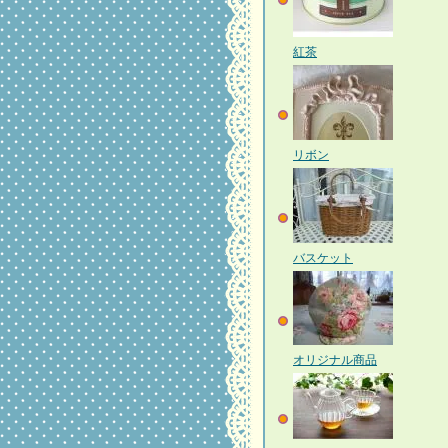
紅茶
リボン
バスケット
オリジナル商品