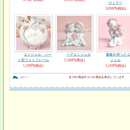
けミラー
3,850円(税込)
エンジェル ハー
ペアエンジェル
薔薇を持った
ト型フォトフレーム
1,320円(税込)
ジェル
1,320円(税込)
1,210円(税込)
prev<<
全 [33] 商品中 [1-12] 商品を表示しています