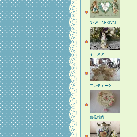
NEW ARRIVAL
イースター
アンティーク
薔薇雑貨