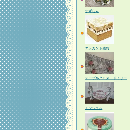
すずらん
エレガント雑貨
テーブルクロス・ドイリー
エンジェル