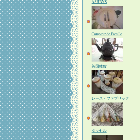
ASHBYS
Comptoir de Famille
英国雑貨
レース・ファブリック
タッセル