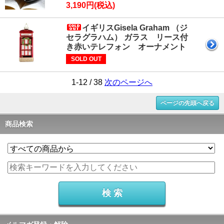
3,190円(税込)
イギリスGisela Graham （ジ
セラグラハム） ガラス リース付
き赤いテレフォン オーナメント
SOLD OUT
1-12 / 38
次のページへ
ページの先頭へ戻る
商品検索