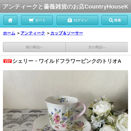
アンティークと薔薇雑貨のお店CountryHouseK
カート
ログイン
検索
ホーム
＞
アンティーク
＞
カップ＆ソーサー
前の商品へ
次の商品へ
シェリー・ワイルドフラワーピンクのトリオA