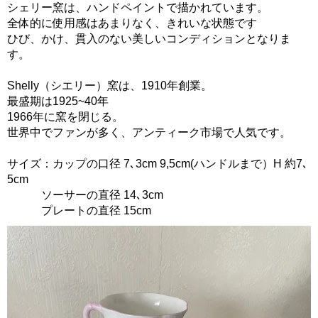
シェリー窯は、ハンドペイントで描かれています。
全体的に使用感はあまりなく、きれいな状態です
ひび、かけ、貫入のない美しいコンディションとなりま
す。
Shelly（シエリー）窯は、1910年創業。
最盛期は1925~40年
1966年に窯を閉じる。
世界中でファンが多く、アンティーク市場で人気です。
サイズ：カップの口径 7､3cm 9,5cm(ハンドルまで）H 約7､
5cm
ソーサーの直径 14､3cm
プレートの直径 15cm