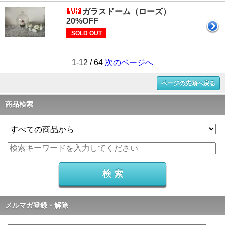
ガラスドーム（ローズ）
20%OFF
SOLD OUT
1-12 / 64
次のページへ
ページの先頭へ戻る
商品検索
メルマガ登録・解除