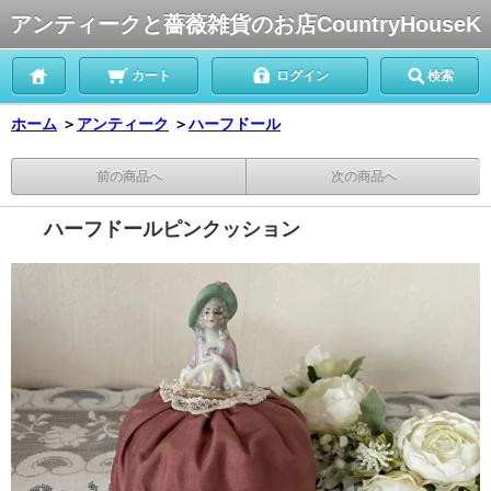
アンティークと薔薇雑貨のお店CountryHouseK
カート
ログイン
検索
ホーム
＞
アンティーク
＞
ハーフドール
前の商品へ
次の商品へ
ハーフドールピンクッション