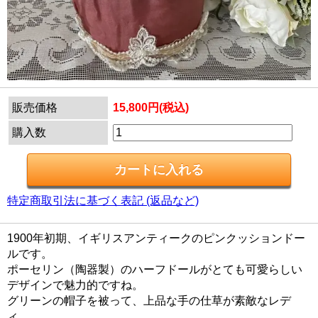
販売価格
15,800円(税込)
購入数
特定商取引法に基づく表記 (返品など)
1900年初期、イギリスアンティークのピンクッションドー
ルです。
ポーセリン（陶器製）のハーフドールがとても可愛らしい
デザインで魅力的ですね。
グリーンの帽子を被って、上品な手の仕草が素敵なレデ
ィ。