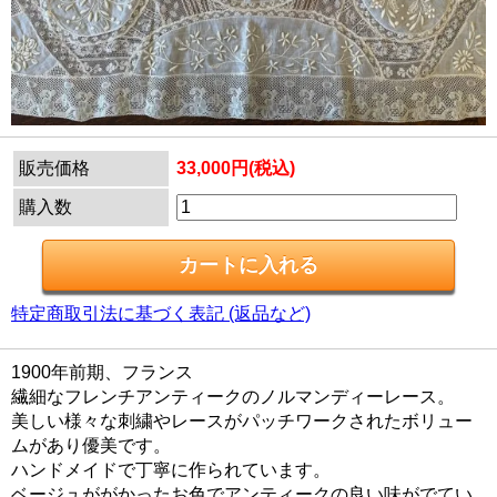
販売価格
33,000円(税込)
購入数
特定商取引法に基づく表記 (返品など)
1900年前期、フランス
繊細なフレンチアンティークのノルマンディーレース。
美しい様々な刺繍やレースがパッチワークされたボリュー
ムがあり優美です。
ハンドメイドで丁寧に作られています。
ベージュががかったお色でアンティークの良い味がでてい