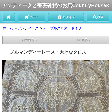
アンティークと薔薇雑貨のお店CountryHouseK
カート
ログイン
検索
ホーム
＞
アンティーク
＞
テーブルクロス・ドイリー
前の商品へ
次の商品へ
ノルマンディーレース・大きなクロス