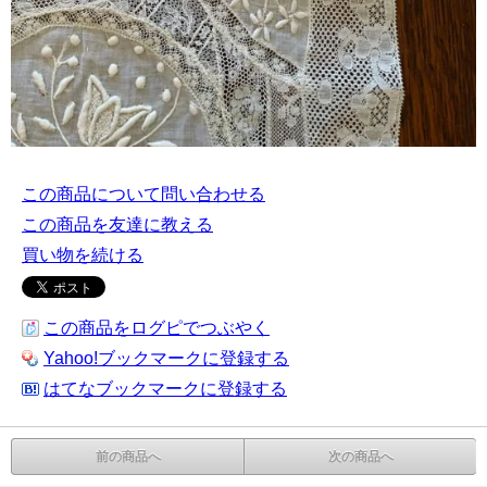
この商品について問い合わせる
この商品を友達に教える
買い物を続ける
この商品をログピでつぶやく
Yahoo!ブックマークに登録する
はてなブックマークに登録する
前の商品へ
次の商品へ