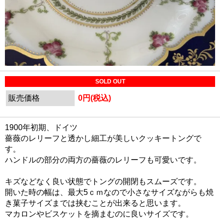
SOLD OUT
販売価格
0円(税込)
1900年初期、ドイツ
薔薇のレリーフと透かし細工が美しいクッキートングで
す。
ハンドルの部分の両方の薔薇のレリーフも可愛いです。
キズなどなく良い状態でトングの開閉もスムーズです。
開いた時の幅は、最大5ｃｍなので小さなサイズながらも焼
き菓子サイズまでは挟むことが出来ると思います。
マカロンやビスケットを摘まむのに良いサイズです。