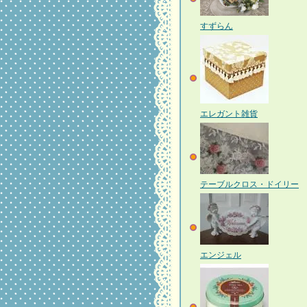
すずらん
エレガント雑貨
テーブルクロス・ドイリー
エンジェル