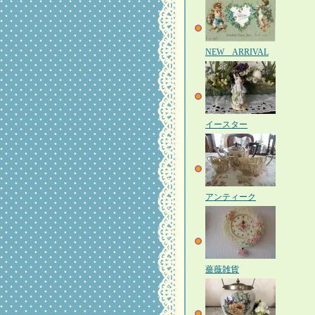
NEW ARRIVAL
イースター
アンティーク
薔薇雑貨