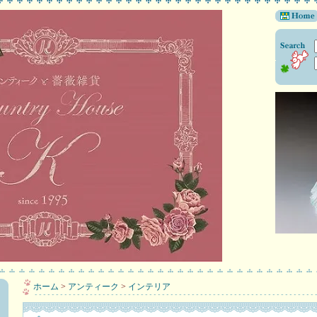
ホーム
>
アンティーク
>
インテリア