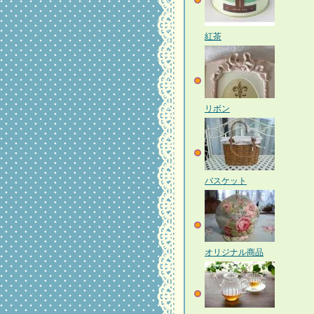
紅茶
リボン
バスケット
オリジナル商品