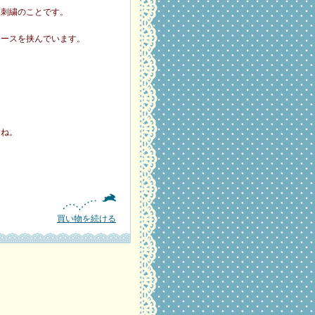
い刺繍のことです。
レースを挟んでいます。
すね。
買い物を続ける