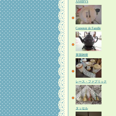
ASHBYS
Comptoir de Famille
英国雑貨
レース・ファブリック
タッセル