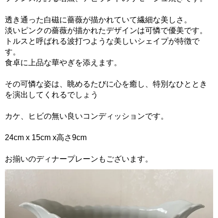
透き通った白磁に薔薇が描かれていて繊細な美しさ。
淡いピンクの薔薇が描かれたデザインは可憐で優美です。
トルスと呼ばれる波打つような美しいシェイプが特徴で
す。
食卓に上品な華やぎを添えます。
その可憐な姿は、眺めるたびに心を癒し、特別なひととき
を演出してくれるでしょう
カケ、ヒビの無い良いコンディッションです。
24cm x 15cm x高さ9cm
お揃いのディナープレーンもございます。