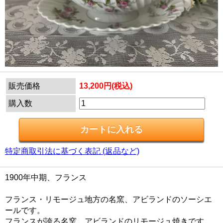
販売価格
13,200円(税込)
購入数
特定商取引法に基づく表記 (返品など)
1900年中期、フランス
フランス・リモージュ地方の名窯、アビランドのソーシエ
ールです。
フランスが誇る名窯、アビランドのリモージュ焼きです。