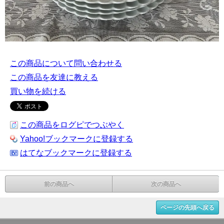
この商品について問い合わせる
この商品を友達に教える
買い物を続ける
この商品をログピでつぶやく
Yahoo!ブックマークに登録する
はてなブックマークに登録する
前の商品へ
次の商品へ
ページの先頭へ戻る