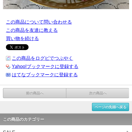
この商品について問い合わせる
この商品を友達に教える
買い物を続ける
この商品をログピでつぶやく
Yahoo!ブックマークに登録する
はてなブックマークに登録する
前の商品へ
次の商品へ
ページの先頭へ戻る
この商品のカテゴリー