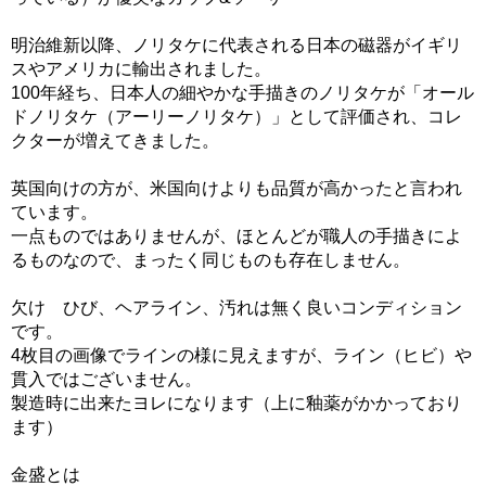
明治維新以降、ノリタケに代表される日本の磁器がイギリ
スやアメリカに輸出されました。
100年経ち、日本人の細やかな手描きのノリタケが「オール
ドノリタケ（アーリーノリタケ）」として評価され、コレ
クターが増えてきました。
英国向けの方が、米国向けよりも品質が高かったと言われ
ています。
一点ものではありませんが、ほとんどが職人の手描きによ
るものなので、まったく同じものも存在しません。
欠け ひび、ヘアライン、汚れは無く良いコンディション
です。
4枚目の画像でラインの様に見えますが、ライン（ヒビ）や
貫入ではございません。
製造時に出来たヨレになります（上に釉薬がかかっており
ます）
金盛とは