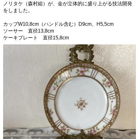
ノリタケ（森村組）が、金が立体的に盛り上がる技法開発
をしました。
カップW10,8cm（ハンドル含む）D9cm、H5,5cm
ソーサー 直径13,8cm
ケーキプレート 直径15,8cm