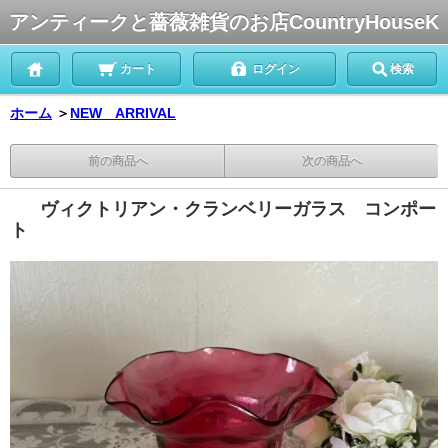
アンティークと薔薇雑貨のお店CountryHouseK
カート
ログイン
検索
ホーム
＞
NEW ARRIVAL
前の商品へ
次の商品へ
ヴィクトリアン・クランベリーガラス コンポー
ト