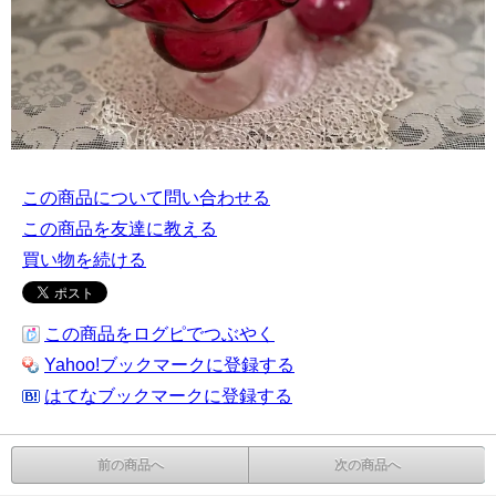
この商品について問い合わせる
この商品を友達に教える
買い物を続ける
この商品をログピでつぶやく
Yahoo!ブックマークに登録する
はてなブックマークに登録する
前の商品へ
次の商品へ