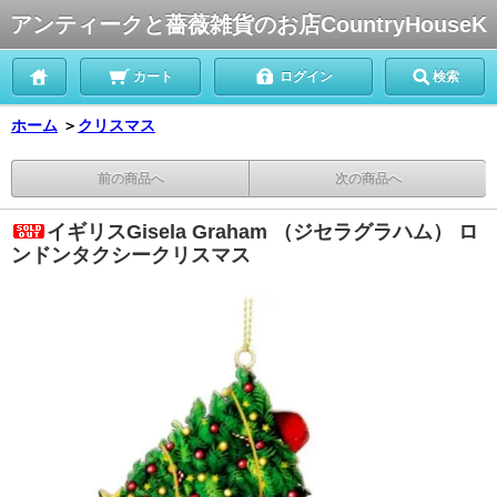
アンティークと薔薇雑貨のお店CountryHouseK
カート
ログイン
検索
ホーム
＞
クリスマス
前の商品へ
次の商品へ
イギリスGisela Graham （ジセラグラハム） ロ
ンドンタクシークリスマス