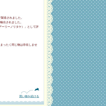
で製造されました。
に輸出されました。
（アーリーノリタケ）」として評
、まったく同じ物は存在しませ
買い物を続ける