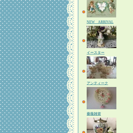
NEW ARRIVAL
イースター
アンティーク
薔薇雑貨