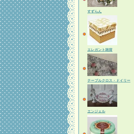
すずらん
エレガント雑貨
テーブルクロス・ドイリー
エンジェル