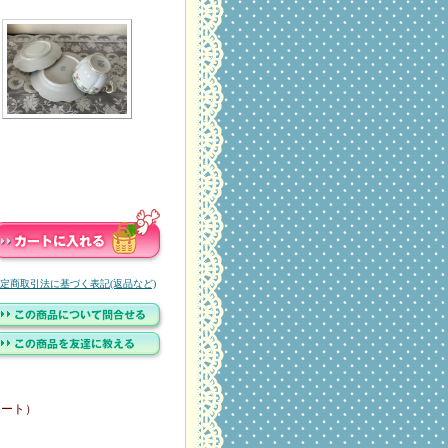
定商取引法に基づく表記(返品など)
レート）