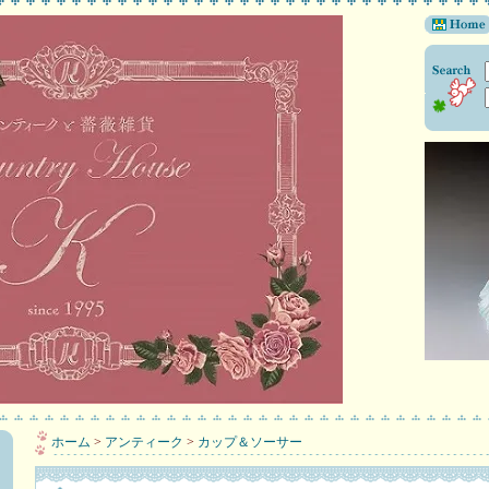
ホーム
>
アンティーク
>
カップ＆ソーサー