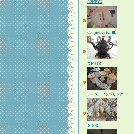
ASHBYS
Comptoir de Famille
英国雑貨
レース・ファブリック
タッセル