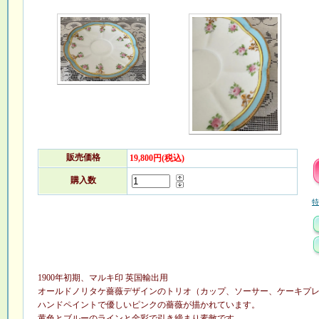
販売価格
19,800円(税込)
購入数
特
1900年初期、マルキ印 英国輸出用
オールドノリタケ薔薇デザインのトリオ（カップ、ソーサー、ケーキプ
ハンドペイントで優しいピンクの薔薇が描かれています。
黄色とブルーのラインと金彩で引き締まり素敵です。