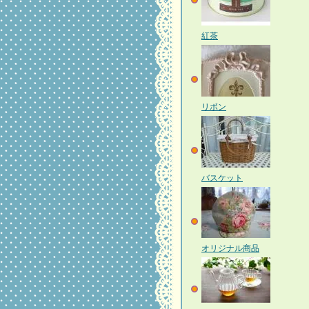
紅茶
リボン
バスケット
オリジナル商品