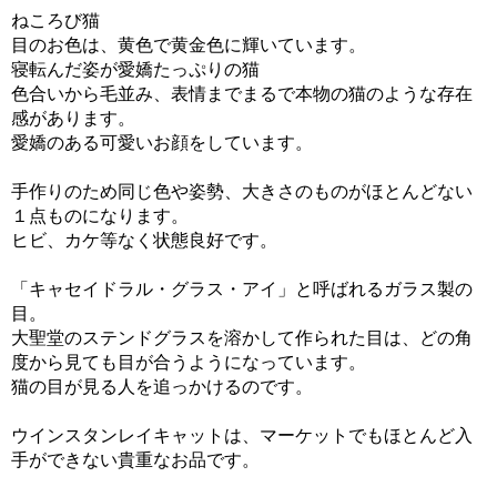
ねころび猫
目のお色は、黄色で黄金色に輝いています。
寝転んだ姿が愛嬌たっぷりの猫
色合いから毛並み、表情までまるで本物の猫のような存在
感があります。
愛嬌のある可愛いお顔をしています。
手作りのため同じ色や姿勢、大きさのものがほとんどない
１点ものになります。
ヒビ、カケ等なく状態良好です。
「キャセイドラル・グラス・アイ」と呼ばれるガラス製の
目。
大聖堂のステンドグラスを溶かして作られた目は、どの角
度から見ても目が合うようになっています。
猫の目が見る人を追っかけるのです。
ウインスタンレイキャットは、マーケットでもほとんど入
手ができない貴重なお品です。