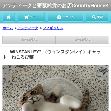
アンティークと薔薇雑貨のお店CountryHouseK
カート
ログイン
検索
ホーム
＞
アンティーク
＞
フィギュリン
前の商品へ
次の商品へ
WINSTANLEY” （ウィンスタンレイ）キャッ
ト ねころび猫