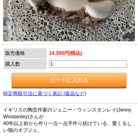
販売価格
14,300円(税込)
購入数
特定商取引法に基づく表記 (返品など)
イギリスの陶芸作家のジェニー・ウィンスタンレイ(Jenny
Winstanley)さんが
40年以上前から作り一点一点手作り続けている、愛くるし
い猫のオブジェ。