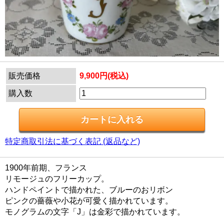
販売価格
9,900円(税込)
購入数
特定商取引法に基づく表記 (返品など)
1900年前期、フランス
リモージュのフリーカップ。
ハンドペイントで描かれた、ブルーのおリボン
ピンクの薔薇や小花が可愛く描かれています。
モノグラムの文字「J」は金彩で描かれています。