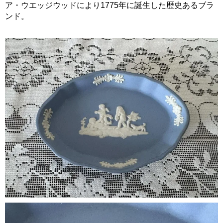
ア・ウエッジウッドにより1775年に誕生した歴史あるブラ
ンド。