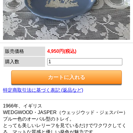
販売価格
4,950円(税込)
購入数
特定商取引法に基づく表記 (返品など)
1966年、イギリス
WEDGWOOD・JASPER（ウェッジウッド・ジェスパー）
ブルー色のオーバル型のトレイ。
とっても美しいレリーフを見ているだけでワクワクしてく
る、マットな質感と優しい発色が魅力です。