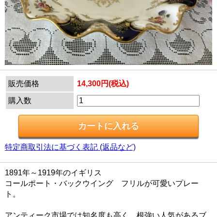
販売価格
14,300円(税込)
購入数
特定商取引法に基づく表記 (返品など)
1891年～1919年のイギリス
コールポート・バックウイング フリルが可愛いプレー
ト。
アンティーク市場では知名度も高く、根強い人気があるブ