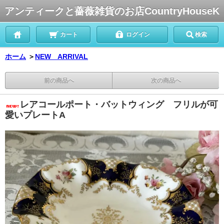
アンティークと薔薇雑貨のお店CountryHouseK
カート
ログイン
検索
ホーム
＞
NEW ARRIVAL
前の商品へ
次の商品へ
レアコールポート・バットウィング フリルが可
愛いプレートA