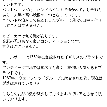
ランドです。
バットウィングは、ハンドペイントで描かれており金彩も
あり、人気の高い絵柄の一つとなっています。
コバルトを溶かして色だししたブルーは現代では中々作り
出すことはできません。
ヒビ、カケは無く艶があります。
金彩の禿げもなく良いコンディッションです。
貫入はございません。
コールポートは1750年に創設されたイギリスのブランドで
す。
アンティーク市場では知名度も高く、根強い人気があるブ
ランドです。
1967年、ウェッジウッドグループに統合された為、現在は
製造はされていません。
こちらのお品の数が減少しておりますのでレアとさせて頂
いております。