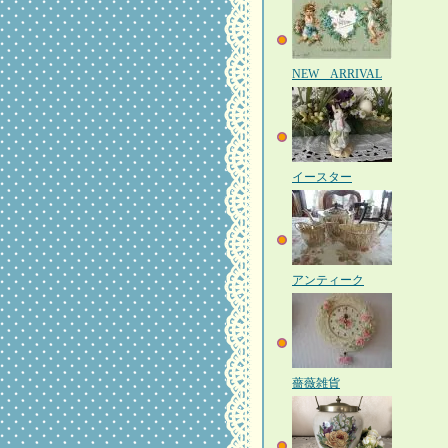
NEW ARRIVAL
イースター
アンティーク
薔薇雑貨