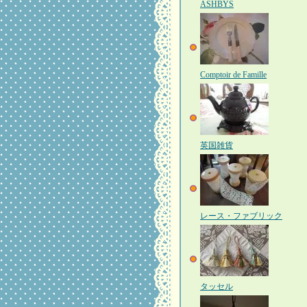
ASHBYS
Comptoir de Famille
英国雑貨
レース・ファブリック
タッセル