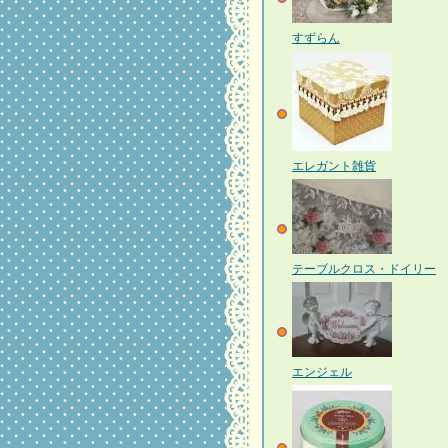
すずらん
エレガント雑貨
テーブルクロス・ドイリー
エンジェル