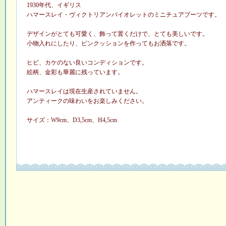
1930年代、イギリス
ハマースレイ・ヴィクトリアンバイオレットのミニチュアブーツです。
デザインがとても可愛く、飾って置くだけで、とても美しいです。
小物入れにしたり、ピンクッションを作ってもお洒落です。
ヒビ、カケのない良いコンディションです。
絵柄、金彩も華麗に残っています。
ハマースレイは現在生産されていません。
アンティークの味わいをお楽しみください。
サイズ：W9cm、D3,5cm、H4,5cm