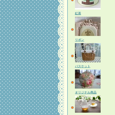
紅茶
リボン
バスケット
オリジナル商品