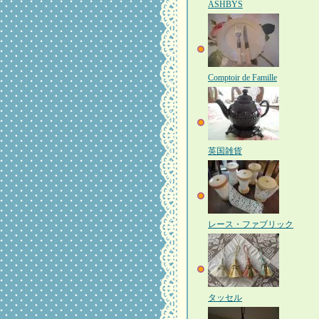
ASHBYS
Comptoir de Famille
英国雑貨
レース・ファブリック
タッセル