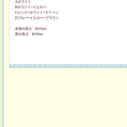
Aホワイト
Bホワイト×イエロー
Cピンク×ホワイト×グリーン
Dブルー×イエロー×ブラウン
全体の長さ 約19cm
房の長さ 約10cm