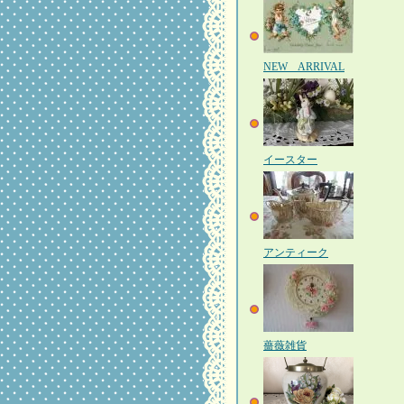
NEW ARRIVAL
イースター
アンティーク
薔薇雑貨