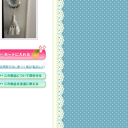
定商取引法に基づく表記(返品など)
。