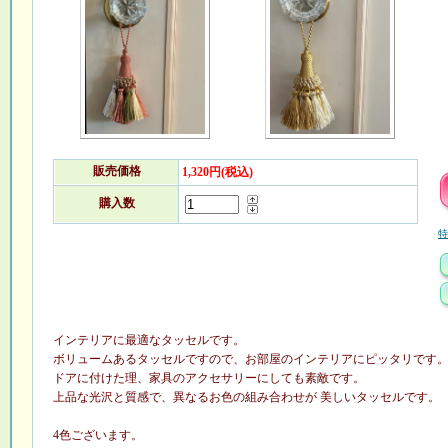
販売価格
1,320円(税込)
購入数
特
インテリアに最適なタッセルです。
ボリュームあるタッセルですので、お部屋のインテリアにピッタリです
ドアに付けた理、家具のアクセサリーにしても素敵です。
上品な光沢と質感で、異なるお色の組み合わせが 美しいタッセルです。
4色ございます。