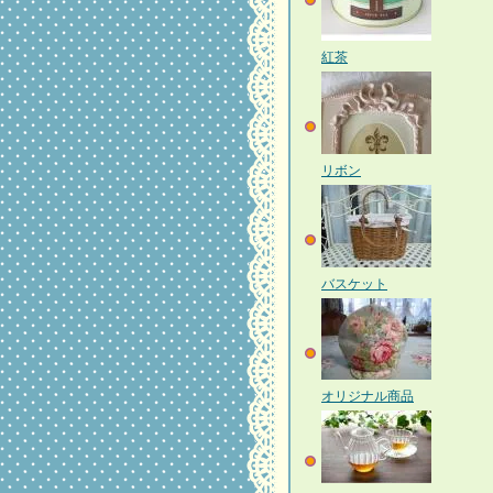
紅茶
リボン
バスケット
オリジナル商品