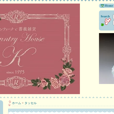
ホーム
>
タッセル