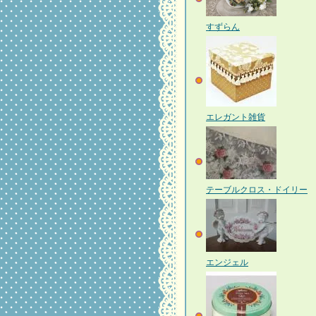
すずらん
エレガント雑貨
テーブルクロス・ドイリー
エンジェル