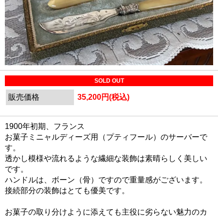
SOLD OUT
販売価格
35,200円(税込)
1900年初期、フランス
お菓子ミニャルディーズ用（プティフール）のサーバーで
す。
透かし模様や流れるような繊細な装飾は素晴らしく美しい
です。
ハンドルは、ボーン（骨）ですので重量感がございます。
接続部分の装飾はとても優美です。
お菓子の取り分けように添えても主役に劣らない魅力のカ