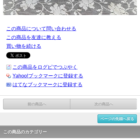
この商品について問い合わせる
この商品を友達に教える
買い物を続ける
この商品をログピでつぶやく
Yahoo!ブックマークに登録する
はてなブックマークに登録する
前の商品へ
次の商品へ
ページの先頭へ戻る
この商品のカテゴリー