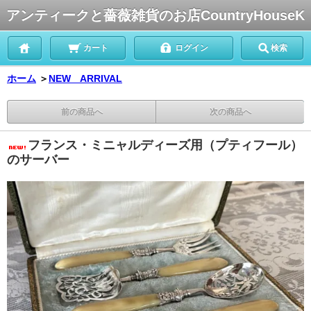
アンティークと薔薇雑貨のお店CountryHouseK
カート
ログイン
検索
ホーム
＞
NEW ARRIVAL
前の商品へ
次の商品へ
フランス・ミニャルディーズ用（プティフール）
のサーバー