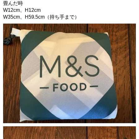
畳んだ時
W12cm、H12cm
W35cm、H59.5cm（持ち手まで）