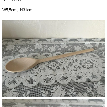
W5,5cm、H31cm