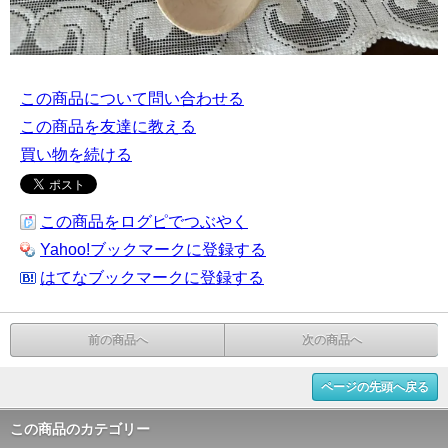
この商品について問い合わせる
この商品を友達に教える
買い物を続ける
この商品をログピでつぶやく
Yahoo!ブックマークに登録する
はてなブックマークに登録する
前の商品へ
次の商品へ
ページの先頭へ戻る
この商品のカテゴリー