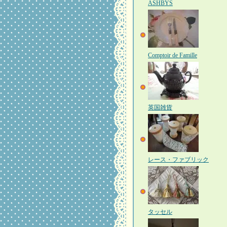
ASHBYS
Comptoir de Famille
英国雑貨
レース・ファブリック
タッセル