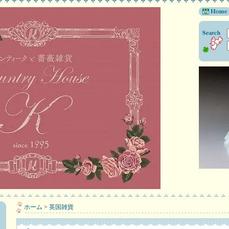
ホーム
>
英国雑貨