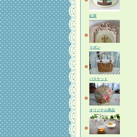
紅茶
リボン
バスケット
オリジナル商品