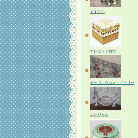
すずらん
エレガント雑貨
テーブルクロス・ドイリー
エンジェル