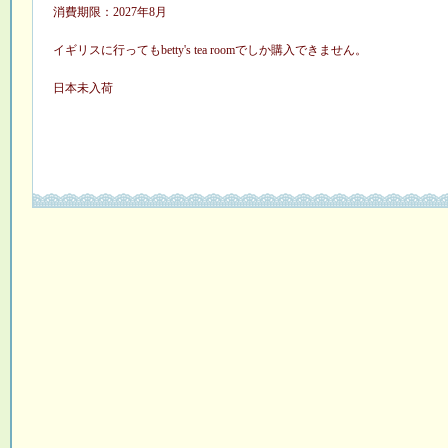
消費期限：2027年8月
イギリスに行ってもbetty's tea roomでしか購入できません。
日本未入荷