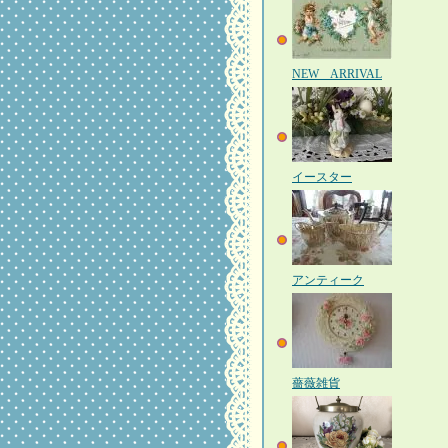
NEW ARRIVAL
イースター
アンティーク
薔薇雑貨